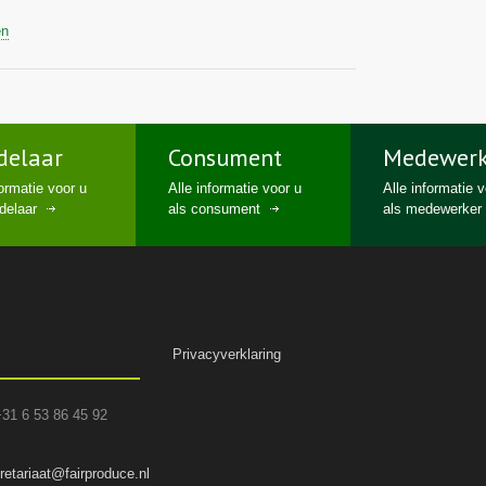
en
delaar
Consument
Medewerk
formatie voor u
Alle informatie voor u
Alle informatie 
delaar
als consument
als medewerker
Privacyverklaring
+31 6 53 86 45 92
retariaat@fairproduce.nl