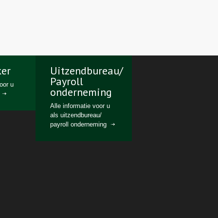
er
Uitzendbureau/
Payroll
voor u
onderneming
Alle informatie voor u
als uitzendbureau/
payroll onderneming