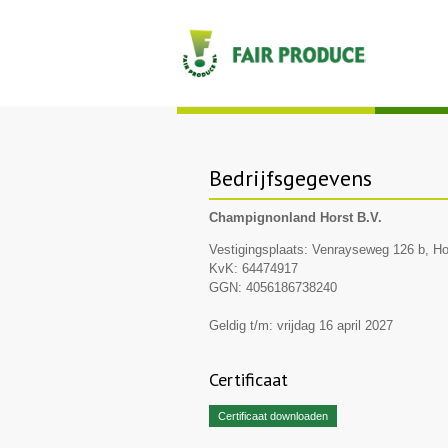
Bedrijfsgegevens
Champignonland Horst B.V.
Vestigingsplaats: Venrayseweg 126 b, Ho
KvK: 64474917
GGN: 4056186738240
Geldig t/m: vrijdag 16 april 2027
Certificaat
Certificaat downloaden