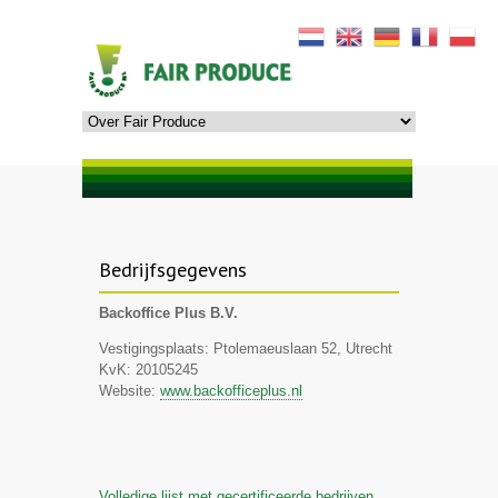
Bedrijfsgegevens
Backoffice Plus B.V.
Vestigingsplaats: Ptolemaeuslaan 52, Utrecht
KvK: 20105245
Website:
www.backofficeplus.nl
Volledige lijst met gecertificeerde bedrijven