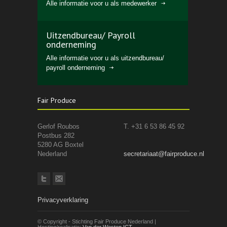
Alle informatie voor u als medewerker
Uitzendbureau/ Payroll
onderneming
Alle informatie voor u als uitzendbureau/
payroll onderneming
Fair Produce
Gerlof Roubos
T. +31 6 53 86 45 92
Postbus 282
5280 AG Boxtel
Nederland
secretariaat@fairproduce.nl
Privacyverklaring
© Copyright - Stichting Fair Produce Nederland |
Hosting/realisatie:
Van der Westen ICT